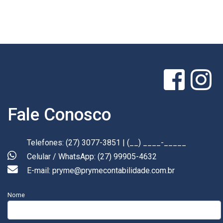
Fale Conosco
Telefones: (27) 3077-3851 | (__) ____-_____
Celular / WhatsApp: (27) 99905-4632
E-mail: pryme@prymecontabilidade.com.br
Nome